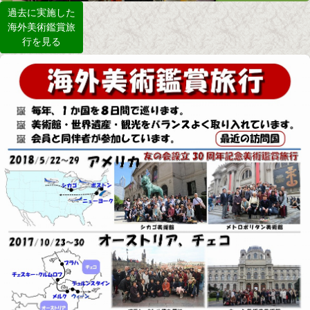
過去に実施した
海外美術鑑賞旅
行を見る