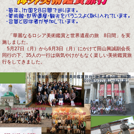
「華麗なるロシア美術鑑賞と世界遺産の旅 8日間」を実
施しました。
5月27日（月）から6月3日（月）にかけて田山興誠副会長
同行の下、35人の一行は病気やけがもなく楽しい美術鑑賞旅
行をしてきました。